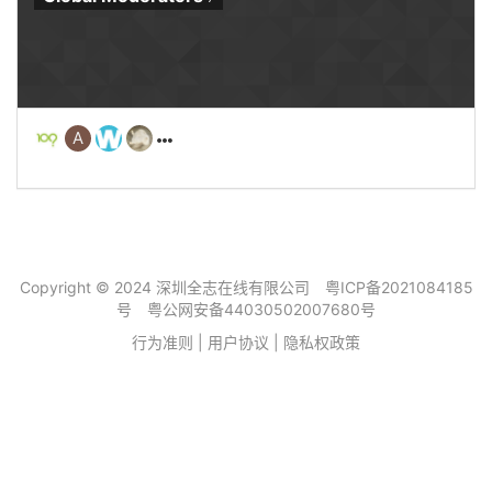
A
Copyright © 2024 深圳全志在线有限公司
粤ICP备2021084185
号
粤公网安备44030502007680号
行为准则
|
用户协议
|
隐私权政策