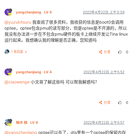
Y
yangzhenjiang
LV 4
2022年4月22日 上午3:39
@yuzukitsuru
我查阅了很多资料，我收获的信息是boot0会调用
optee，optee包含pmu的读写部分，但是optee是不开源的，所以
我没有办法进一步在不包含pmu硬件的板卡上继续开发让Tina linux
运行起来。我想确认我的理解是否正确，您知道吗
1 条回复
分享
0
Y
yangzhenjiang
LV 4
2022年4月22日 上午5:52
@xiaowenge
小文哥了解这些吗 可以帮我解惑吗？
分享
0
柚木 鉉
LV 9
2022年4月22日 上午5:57
@yangzhenjiang
optee可以杀了，dts里有一个optee的保留内存