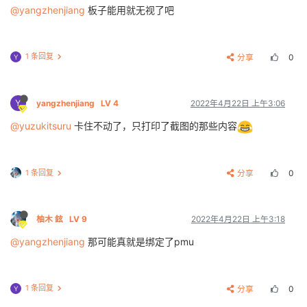
@yangzhenjiang
板子能用就无视了吧
1 条回复
分享
0
Y
Y
yangzhenjiang
LV 4
2022年4月22日 上午3:06
@yuzukitsuru
卡住不动了，只打印了截图的那些内容
1 条回复
分享
0
柚木 鉉
LV 9
2022年4月22日 上午3:18
@yangzhenjiang
那可能真就是绑定了pmu
1 条回复
分享
0
Y