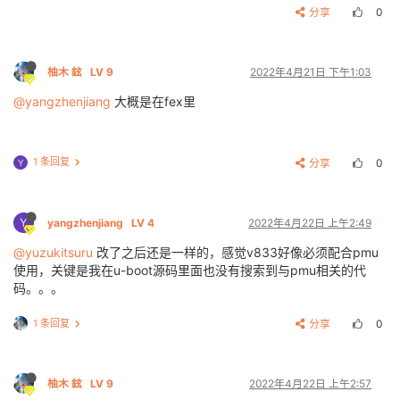
分享
0
柚木 鉉
LV 9
2022年4月21日 下午1:03
@yangzhenjiang
大概是在fex里
1 条回复
分享
0
Y
Y
yangzhenjiang
LV 4
2022年4月22日 上午2:49
@yuzukitsuru
改了之后还是一样的，感觉v833好像必须配合pmu
使用，关键是我在u-boot源码里面也没有搜索到与pmu相关的代
码。。。
1 条回复
分享
0
柚木 鉉
LV 9
2022年4月22日 上午2:57