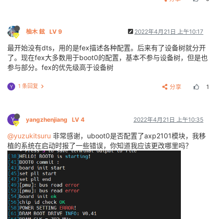
柚木 鉉
LV 9
2022年4月21日 上午10:17
最开始没有dts，用的是fex描述各种配置。后来有了设备树就分开
了。现在fex大多数用于boot0的配置，基本不参与设备树，但是也
参与部分。fex的优先级高于设备树
1 条回复
分享
1
Y
Y
yangzhenjiang
LV 4
2022年4月21日 上午10:35
@yuzukitsuru
非常感谢，uboot0是否配置了axp2101模块，我移
植的系统在启动时报了一些错误，你知道我应该更改哪里吗？