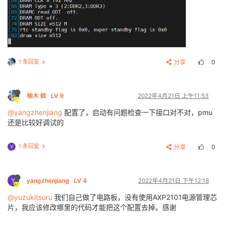
1 条回复
分享
0
柚木 鉉
LV 9
2022年4月21日 上午11:53
@yangzhenjiang
配置了，启动有问题检查一下接口对不对，pmu
还是比较好调试的
1 条回复
分享
0
Y
Y
yangzhenjiang
LV 4
2022年4月21日 下午12:18
@yuzukitsuru
我们自己做了电路板，没有使用AXP2101电源管理芯
片，我应该修改哪里的代码才能把这个配置去掉。感谢