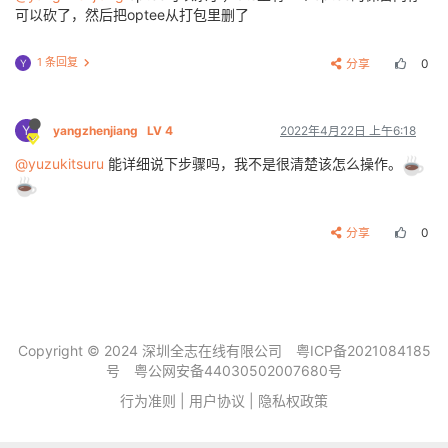
可以砍了，然后把optee从打包里删了
1 条回复
分享
0
Y
Y
yangzhenjiang
LV 4
2022年4月22日 上午6:18
@yuzukitsuru
能详细说下步骤吗，我不是很清楚该怎么操作。
分享
0
Copyright © 2024 深圳全志在线有限公司
粤ICP备2021084185
号
粤公网安备44030502007680号
行为准则
|
用户协议
|
隐私权政策