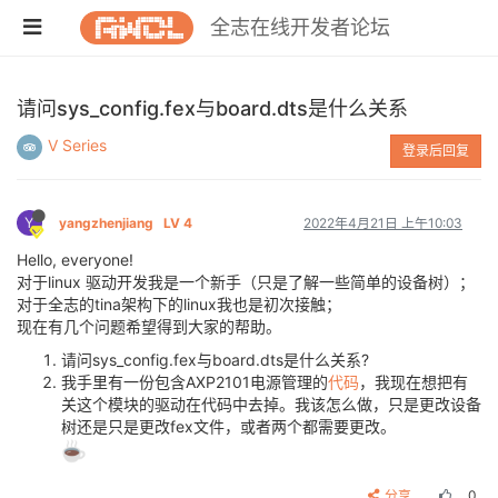
全志在线开发者论坛
请问sys_config.fex与board.dts是什么关系
V Series
登录后回复
Y
yangzhenjiang
LV 4
2022年4月21日 上午10:03
Hello, everyone!
对于linux 驱动开发我是一个新手（只是了解一些简单的设备树）；
对于全志的tina架构下的linux我也是初次接触；
现在有几个问题希望得到大家的帮助。
请问sys_config.fex与board.dts是什么关系?
我手里有一份包含AXP2101电源管理的
代码
，我现在想把有
关这个模块的驱动在代码中去掉。我该怎么做，只是更改设备
树还是只是更改fex文件，或者两个都需要更改。
分享
0