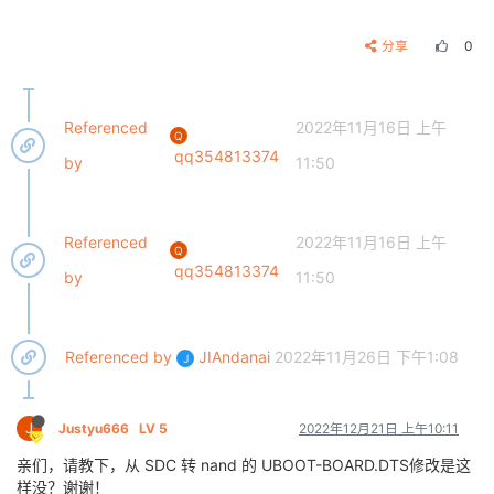
分享
0
Referenced
2022年11月16日 上午
Q
qq354813374
by
11:50
Referenced
2022年11月16日 上午
Q
qq354813374
by
11:50
Referenced by
JIAndanai
2022年11月26日 下午1:08
J
J
Justyu666
LV 5
2022年12月21日 上午10:11
亲们，请教下，从 SDC 转 nand 的 UBOOT-BOARD.DTS修改是这
样没？谢谢！