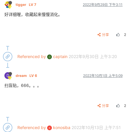
tigger
LV 7
2022年9月29日 下午3:11
好详细喔，收藏起来慢慢消化。
分享
2
Referenced by
captain
2022年9月30日 上午3:20
C
D
dream
LV 6
2022年10月1日 上午5:09
扫盲贴，666。。。
分享
2
Referenced by
konosiba
2022年10月13日 上午7:51
K