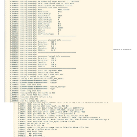
----------