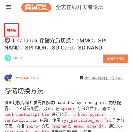
全志在线开发者论坛
精华帖
Tina Linux 存储介质切换：eMMC，SPI
NAND，SPI NOR，SD Card，SD NAND
Linux
登录后回复
Y
YterAA
LV 7
2022年7月4日 上午7:45
存储切换方法
SDK切换存储介质需要修改board.dts、sys_config.fex、内核配
置、TINA系统配置。另外，在
存储介质下，通过
spinor
u-
进行烧录，
boot-sun8iw21p1.bin
u-boot-spinor-
启动，使用
作为分
sun8iw21p1.bin
sys_partition_nor.fex
区表。在非
介质
，通过
spinor
(spinand、emmc、sdnand)
u-
进行烧录和启动，使用