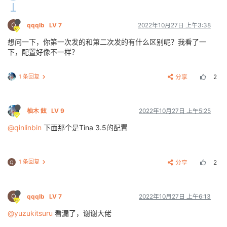
Q
qqqlb
LV 7
2022年10月27日 上午3:38
想问一下，你第一次发的和第二次发的有什么区别呢？我看了一
下，配置好像不一样？
1 条回复
分享
2
柚木 鉉
LV 9
2022年10月27日 上午5:25
@qinlinbin
下面那个是Tina 3.5的配置
1 条回复
分享
2
Q
Q
qqqlb
LV 7
2022年10月27日 上午6:13
@yuzukitsuru
看漏了，谢谢大佬