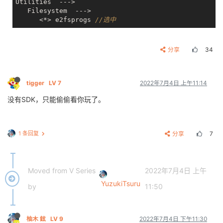
Utilities  --->

   Filesystem  --->

      <*> e2fsprogs 
//选中
分享
34
tigger
LV 7
2022年7月4日 上午11:14
没有SDK，只能偷偷看你玩了。
1 条回复
分享
7
Moved from V Series
2022年7月4日 上午
YuzukiTsuru
by
11:50
柚木 鉉
LV 9
2022年7月4日 下午11:30