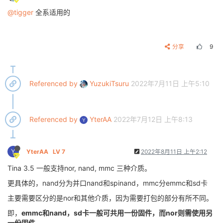
@tigger
全系适用的
分享
9
Referenced by
YuzukiTsuru
2022年7月11日 上午5:10
Referenced by
YterAA
2022年7月12日 上午8:13
Y
Y
YterAA
LV 7
2022年8月11日 上午2:12
Tina 3.5 一般支持nor, nand, mmc 三种介质。
更具体的，nand分为并口nand和spinand，mmc分emmc和sd卡
主要需要区分的是nor和其他介质，因为需要打包的部分有所不同。
即，
emmc和nand，sd卡一般可共用一份固件，而nor则需使用另
一份固件