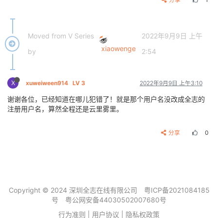
Moved from V Series
2022年9月9日 上午
xiaowenge
by
2:54
X
xuweiween914
LV 3
2022年9月9日 上午3:10
谢谢各位，已经知道在哪儿犯错了！就是那个用户名没改成全志的
注册用户名，算然全程还是云里雾里。
分享
0
Copyright © 2024 深圳全志在线有限公司
粤ICP备2021084185
号
粤公网安备44030502007680号
行为准则
|
用户协议
|
隐私权政策