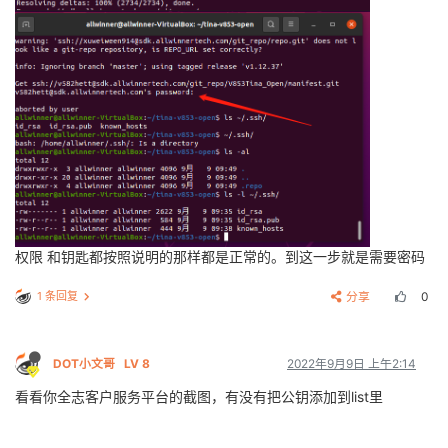
权限 和钥匙都按照说明的那样都是正常的。到这一步就是需要密码
1 条回复
分享
0
DOT小文哥
LV 8
2022年9月9日 上午2:14
看看你全志客户服务平台的截图，有没有把公钥添加到list里