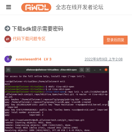
全志在线开发者论坛
下载sdk提示需要密码
代码下载问题专区
登录后回复
X
xuweiween914
LV 3
2022年9月9日 上午2:08