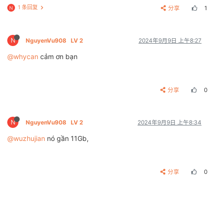
1 条回复
分享
1
N
N
NguyenVu908
LV 2
2024年9月9日 上午8:27
@whycan
cảm ơn bạn
分享
0
N
NguyenVu908
LV 2
2024年9月9日 上午8:34
@wuzhujian
nó gần 11Gb,
分享
0