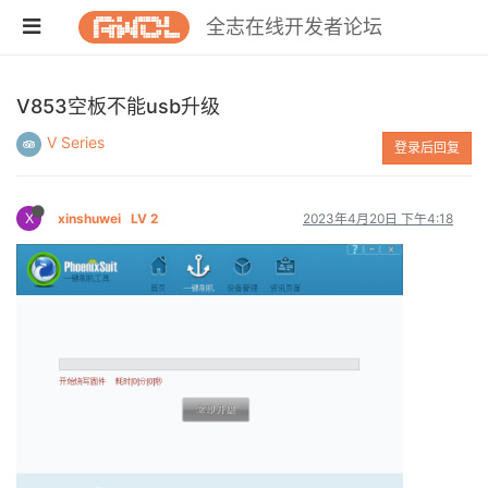
全志在线开发者论坛
V853空板不能usb升级
V Series
登录后回复
X
xinshuwei
LV 2
2023年4月20日 下午4:18