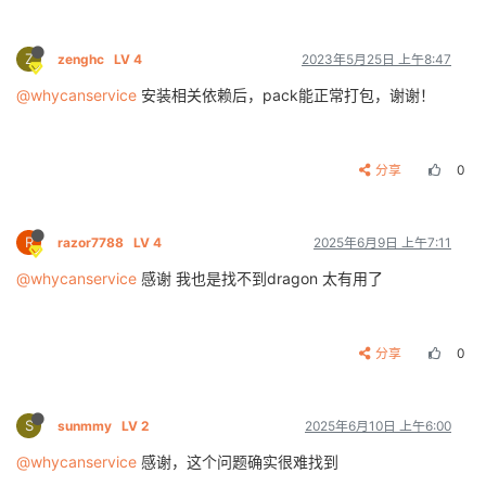
Z
zenghc
LV 4
2023年5月25日 上午8:47
@whycanservice
安装相关依赖后，pack能正常打包，谢谢！
分享
0
R
razor7788
LV 4
2025年6月9日 上午7:11
@whycanservice
感谢 我也是找不到dragon 太有用了
分享
0
S
sunmmy
LV 2
2025年6月10日 上午6:00
@whycanservice
感谢，这个问题确实很难找到