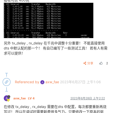
接收可达 400兆
另外 tx_delay , rx_delay 在千兆中调整十分重要！ 不能直接使用
dts 中默认配的那一个！ 有自已编写了一些测试工具！ 若有人有需
求可以提供！
分享
2
Referenced by
axw_fae
2023年6月27日 上午1:06
A
A
axw_fae
LV 4
2023年6月28日 上午2:22
在修改 tx_delay , rx_delay 需要在dts 中配置，每次都要重新再烧
写过！ 所以在调试时需要耗费很多气力。只要修改一下原本的驱