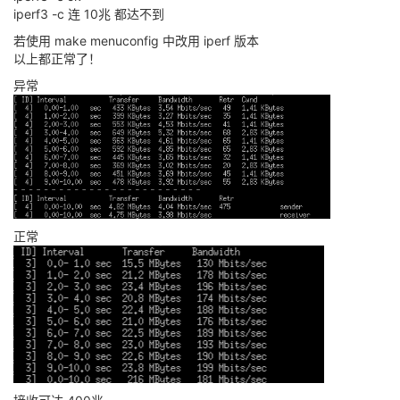
iperf3 -c 连 10兆 都达不到
若使用 make menuconfig 中改用 iperf 版本
以上都正常了！
异常
正常