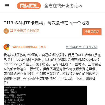
全志在线开发者论坛
T113-S3用TF卡启动，每次会卡在同一个地方
其它全志芯片讨论区
登录后回复
W
WD15365693548
LV 5
2023年11月1日 上午7:50
我这块板子抄的MQ画的，自己编译的镜像，我用的USB转串口接在
电脑上用putty看输出数据，运行的时候每次会卡在MMC device 2
not found 这个应该不属于报错，我在网上找了一些帖子，正常跑起
来的都会带这么一行代码，但我不清楚为什么每次都会到这里停，
前面跑的很丝滑顺畅，但到这里就死了，不清楚是硬件的问题还是
镜像的问题。有没有佬有类似的情况，可以交流一下么，谢谢各
位！