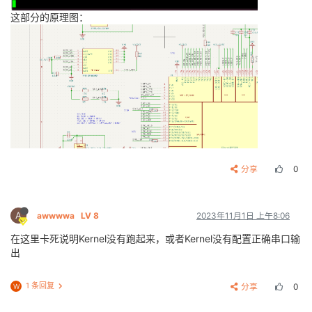
这部分的原理图：
分享
0
A
awwwwa
LV 8
2023年11月1日 上午8:06
在这里卡死说明Kernel没有跑起来，或者Kernel没有配置正确串口输
出
1 条回复
分享
0
W