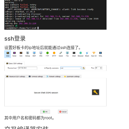
ssh登录
设置好板卡的ip地址后就能通过ssh连接了。
其中用户名和密码都为root。