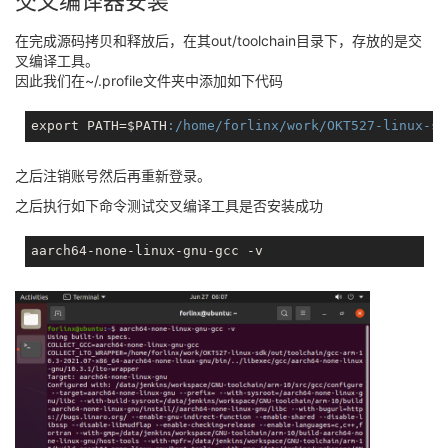
交叉编译器安装
在完成源码拷贝和释放后，在其out/toolchain目录下，存放的是交
叉编译工具。
因此我们在~/.profile文件夹中添加如下代码
export PATH=$PATH
:/home/forlinx/work/OKT527-linux-sd
之后注销账号然后再重新登录。
之后执行如下命令测试交叉编译工具是否安装成功