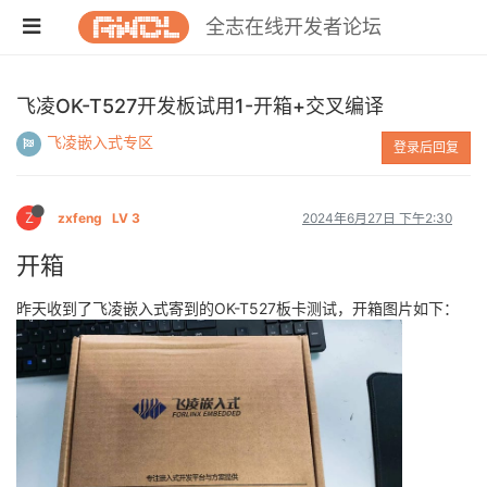
全志在线开发者论坛
飞凌OK-T527开发板试用1-开箱+交叉编译
飞凌嵌入式专区
登录后回复
Z
zxfeng
LV 3
2024年6月27日 下午2:30
开箱
昨天收到了飞凌嵌入式寄到的OK-T527板卡测试，开箱图片如下：