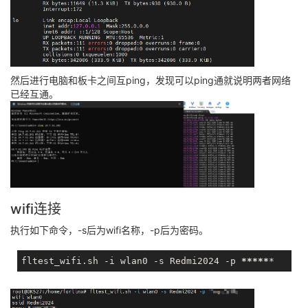
然后进行电脑和板卡之间互ping，发现可以ping通就说明两者网络
已经互通。
wifi连接
执行如下命令，-s后为wifi名称，-p后为密码。
fltest_wifi.sh -i wlan0 -s Redmi2024 -p 
*****