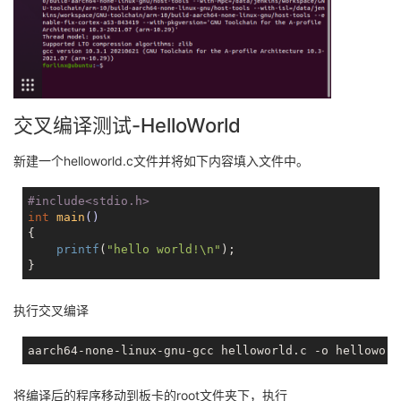
交叉编译测试-HelloWorld
新建一个helloworld.c文件并将如下内容填入文件中。
#
include
<stdio.h>
int
main
()
{

printf
(
"hello world!\n"
);

执行交叉编译
将编译后的程序移动到板卡的root文件夹下，执行