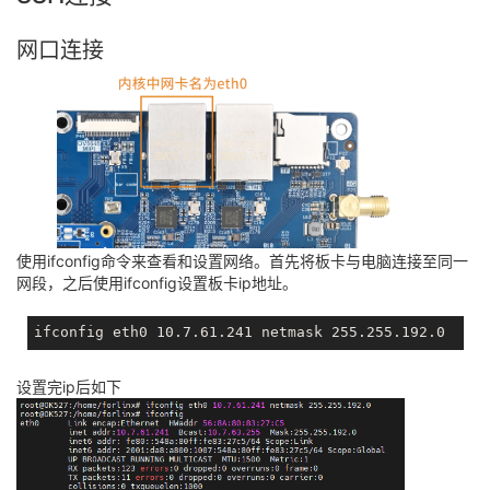
网口连接
使用ifconfig命令来查看和设置网络。首先将板卡与电脑连接至同一
网段，之后使用ifconfig设置板卡ip地址。
设置完ip后如下