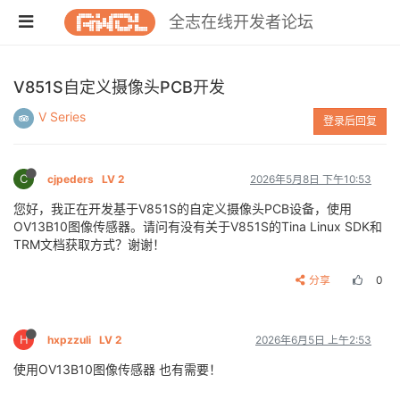
全志在线开发者论坛
V851S自定义摄像头PCB开发
V Series
登录后回复
C
cjpeders
LV 2
2026年5月8日 下午10:53
您好，我正在开发基于V851S的自定义摄像头PCB设备，使用
OV13B10图像传感器。请问有没有关于V851S的Tina Linux SDK和
TRM文档获取方式？谢谢！
分享
0
H
hxpzzuli
LV 2
2026年6月5日 上午2:53
使用OV13B10图像传感器 也有需要！