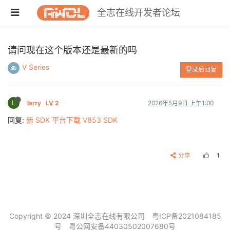
全志在线开发者论坛
请问现在这个版本还是最新的吗
V Series
登录后回复
L
larry
LV 2
2026年5月9日 上午1:00
回复:
新 SDK 平台下载 V853 SDK
分享
1
Copyright © 2024 深圳全志在线有限公司
粤ICP备2021084185
号
粤公网安备44030502007680号