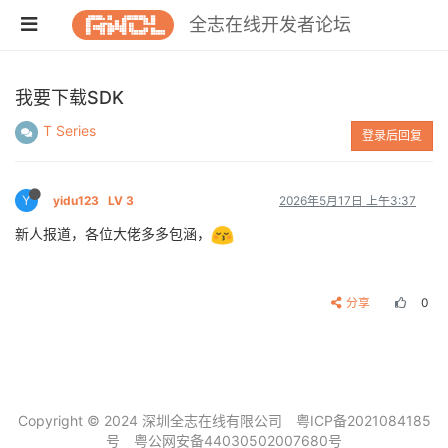
全志在线开发者论坛
我要下载SDK
T Series
登录后回复
Y
yidu123
LV 3
2026年5月17日 上午3:37
新人报道，各位大佬多多包涵，
分享
0
Copyright © 2024 深圳全志在线有限公司
粤ICP备2021084185
号
粤公网安备44030502007680号