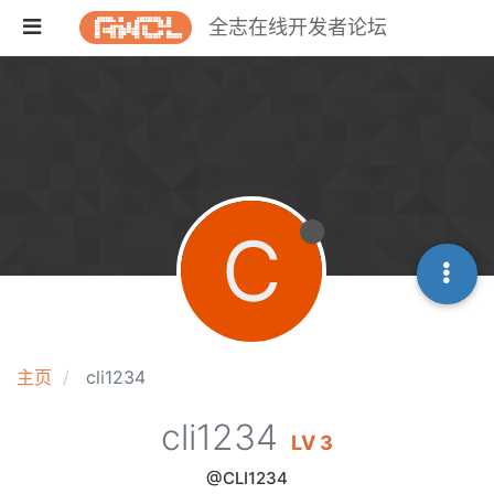
全志在线开发者论坛
C
主页
cli1234
cli1234
LV 3
@CLI1234