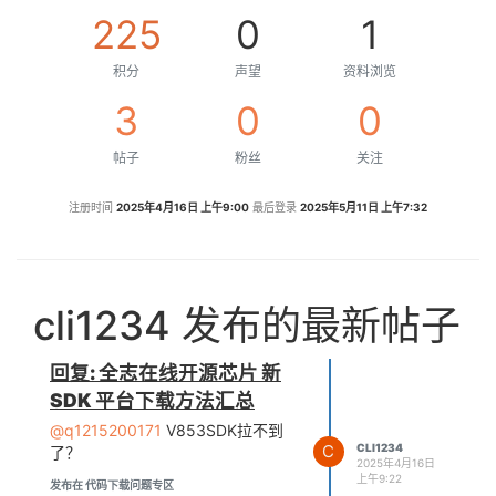
225
0
1
积分
声望
资料浏览
3
0
0
帖子
粉丝
关注
注册时间
2025年4月16日 上午9:00
最后登录
2025年5月11日 上午7:32
cli1234 发布的最新帖子
回复: 全志在线开源芯片 新
SDK 平台下载方法汇总
@q1215200171
V853SDK拉不到
C
CLI1234
了？
2025年4月16日
上午9:22
发布在 代码下载问题专区