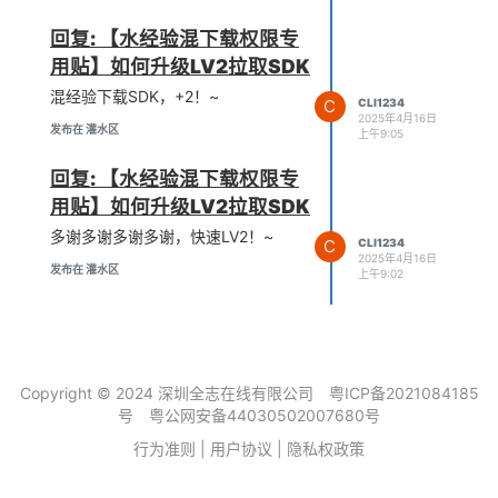
回复: 【水经验混下载权限专
用贴】如何升级LV2拉取SDK
混经验下载SDK，+2！~
C
CLI1234
2025年4月16日
发布在 灌水区
上午9:05
回复: 【水经验混下载权限专
用贴】如何升级LV2拉取SDK
多谢多谢多谢多谢，快速LV2！~
C
CLI1234
2025年4月16日
发布在 灌水区
上午9:02
Copyright © 2024 深圳全志在线有限公司
粤ICP备2021084185
号
粤公网安备44030502007680号
行为准则
|
用户协议
|
隐私权政策