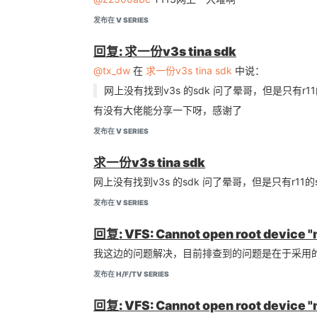
发布在 V SERIES
回复: 求一份v3s tina sdk
@tx_dw
在
求一份v3s tina sdk
中说：
网上没有找到v3s 的sdk 问了晕哥，但是只有r11
有没有大佬能分享一下呀，感谢了
发布在 V SERIES
求一份v3s tina sdk
网上没有找到v3s 的sdk 问了晕哥，但是只有r11的
发布在 V SERIES
回复: VFS: Cannot open root device "
我这边的问题解决，目前排查到的问题是在于采用的nan
发布在 H/F/TV SERIES
回复: VFS: Cannot open root device "