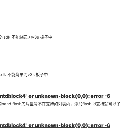
的sdk 不能烧录刀v3s 板子中
sdk 不能烧录刀v3s 板子中
mtdblock4" or unknown-block(0,0): error -6
d flash芯片型号不在支持的列表内，添加flash id支持就可以了
mtdblock4" or unknown-block(0,0): error -6