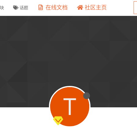
在线文档
社区主页
块
话题
T