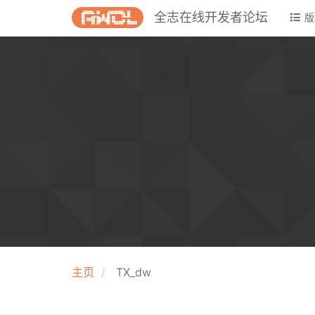
全志在线开发者论坛
版
主页
TX_dw