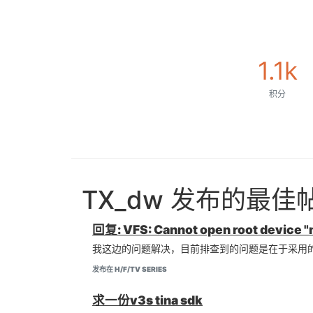
1.1k
积分
TX_dw 发布的最佳
回复: VFS: Cannot open root device "
我这边的问题解决，目前排查到的问题是在于采用的nan
发布在 H/F/TV SERIES
求一份v3s tina sdk