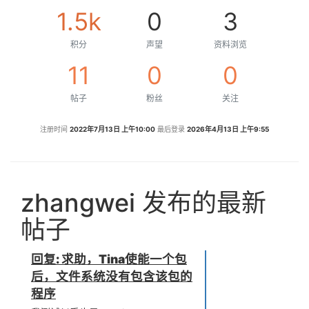
1.5k
0
3
积分
声望
资料浏览
11
0
0
帖子
粉丝
关注
注册时间
2022年7月13日 上午10:00
最后登录
2026年4月13日 上午9:55
zhangwei 发布的最新
帖子
回复: 求助，Tina使能一个包
后，文件系统没有包含该包的
程序