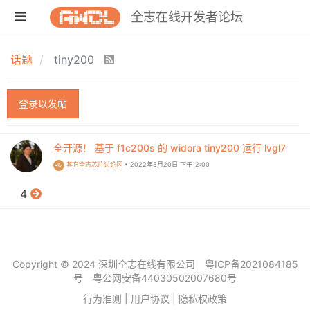
全志在线开发者论坛
话题
tiny200
登录以发帖
全开源！ 基于 f1c200s 的 widora tiny200 运行 lvgl7
其它全志芯片讨论区
•
2022年5月20日 下午12:00
4
Copyright © 2024 深圳全志在线有限公司
粤ICP备2021084185
号
粤公网安备44030502007680号
行为准则
|
用户协议
|
隐私权政策