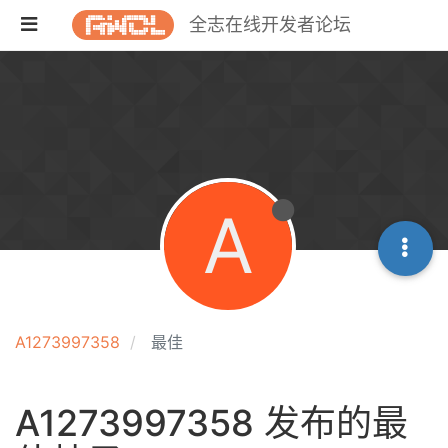
全志在线开发者论坛
A
A1273997358
最佳
A1273997358 发布的最