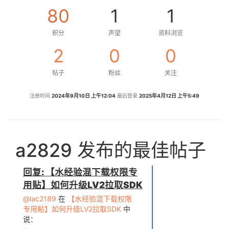
80
1
1
积分
声望
资料浏览
2
0
0
帖子
粉丝
关注
注册时间
2024年9月10日 上午12:04
最后登录
2025年4月12日 上午5:49
a2829 发布的最佳帖子
回复: 【水经验混下载权限专
用贴】如何升级LV2拉取SDK
@lac2189
在
【水经验混下载权限
专用贴】如何升级LV2拉取SDK
中
说：