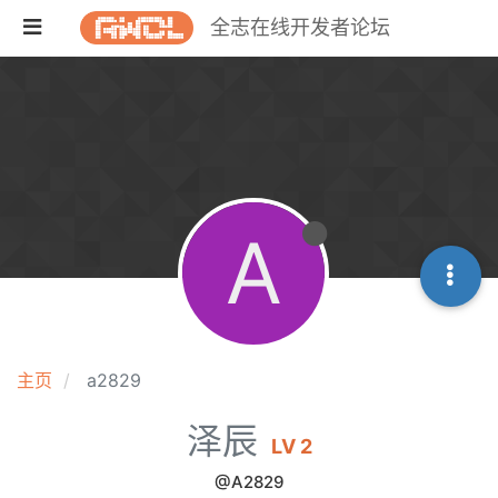
全志在线开发者论坛
A
主页
a2829
泽辰
LV 2
@A2829