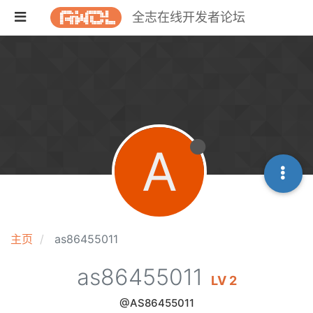
全志在线开发者论坛
A
主页
as86455011
as86455011
LV 2
@AS86455011