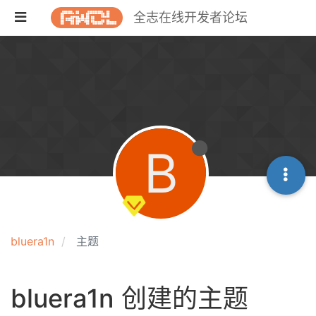
全志在线开发者论坛
B
bluera1n
主题
bluera1n 创建的主题