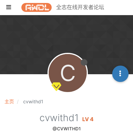
全志在线开发者论坛
C
主页
cvwithd1
cvwithd1
LV 4
@CVWITHD1