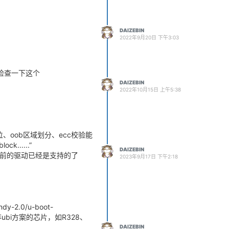
DAIZEBIN
2022年9月20日 下午3:03
onfigs/mq_r/sys_confi
以检查一下这个
DAIZEBIN
2022年10月15日 上午5:38
、oob区域划分、ecc校验能
.....”
DAIZEBIN
早之前的驱动已经是支持的了
2023年9月17日 下午2:18
2.0/u-boot-
些非ubi方案的芯片，如R328、
DAIZEBIN