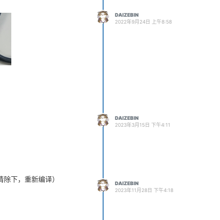
DAIZEBIN
2022年9月24日 上午8:58
DAIZEBIN
2023年3月15日 下午4:11
q_r/env.cfg

要清除下，重新编译）
DAIZEBIN
2023年11月28日 下午4:18