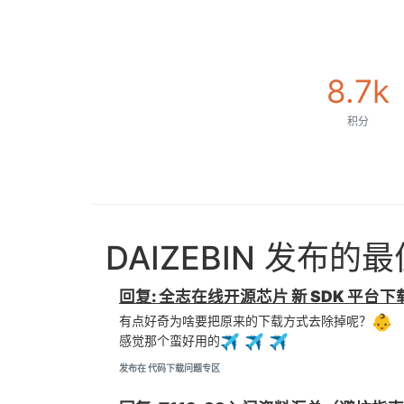
8.7k
积分
DAIZEBIN 发布的
回复: 全志在线开源芯片 新 SDK 平台
有点好奇为啥要把原来的下载方式去除掉呢？
感觉那个蛮好用的
发布在 代码下载问题专区