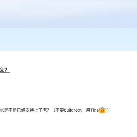
了么？
K是不是已经支持上了呢？（不要buildroot，用Tina
）