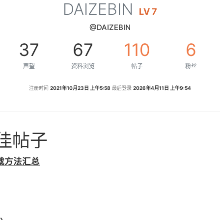
DAIZEBIN
LV 7
@DAIZEBIN
37
67
110
6
声望
资料浏览
帖子
粉丝
注册时间
2021年10月23日 上午5:58
最后登录
2026年4月11日 上午9:54
最佳帖子
下载方法汇总