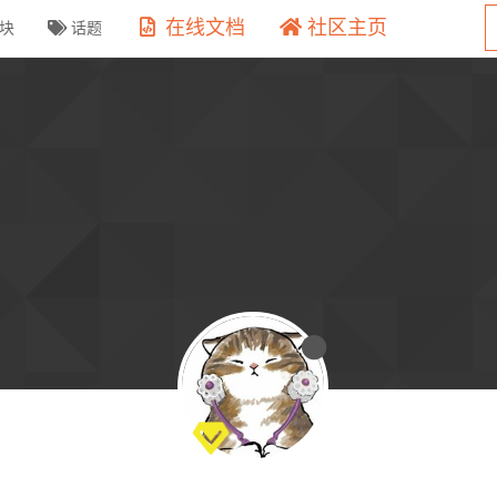
在线文档
社区主页
块
话题