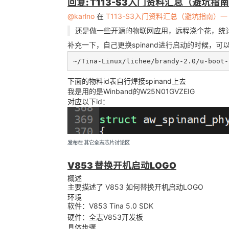
回复: T113-S3入门资料汇总（避坑指
@karlno
在
T113-S3入门资料汇总（避坑指南）一
还是做一些开源的物联网应用，远程浇个花，统
补充一下，自己更换spinand进行启动的时候，可
下面的物料id表自行焊接spinand上去
我是用的是Winband的W25N01GVZEIG
对应以下id：
发布在 其它全志芯片讨论区
V853 替换开机启动LOGO
概述
主要描述了 V853 如何替换开机启动LOGO
环境
软件：V853 Tina 5.0 SDK
硬件：全志V853开发板
具体步骤