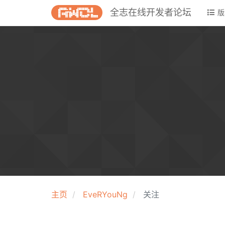
全志在线开发者论坛
版
主页
EveRYouNg
关注