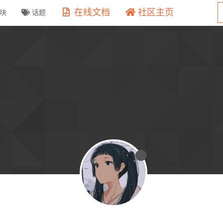
在线文档
社区主页
块
话题