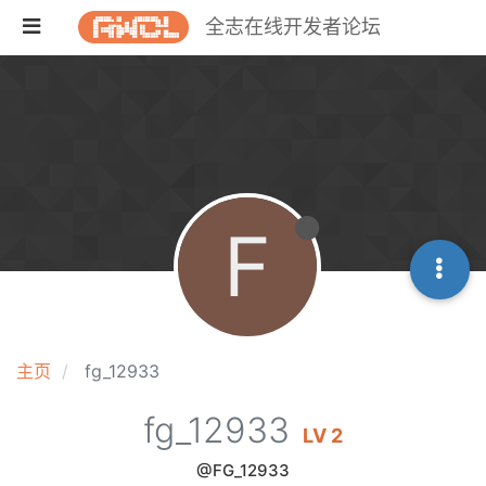
全志在线开发者论坛
F
主页
fg_12933
fg_12933
LV 2
@FG_12933