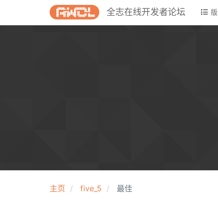
全志在线开发者论坛
版
主页
five_5
最佳