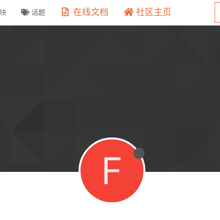
在线文档
社区主页
块
话题
F