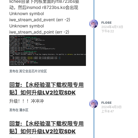
lichee目录下内核里面的rtl8723bs驱
动，然后insmod r8723bs.ko会出现
Unknown symbol
iwe_stream_add_event (err -2)
FLOSE
Unknown symbol
2024年4月13日
iwe_stream_add_point (err -2)
下午6:22
发布在 其它全志芯片讨论区
回复: 【水经验混下载权限专用
贴】如何升级LV2拉取SDK
升级！！！冲冲冲
FLOSE
2024年4月3日
发布在 灌水区
上午8:47
回复: 【水经验混下载权限专用
贴】如何升级LV2拉取SDK