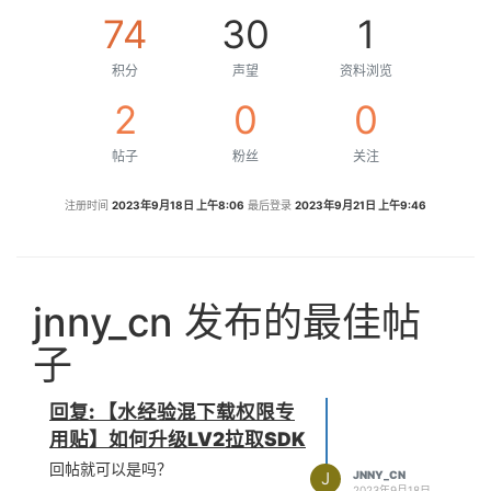
74
30
1
积分
声望
资料浏览
2
0
0
帖子
粉丝
关注
注册时间
2023年9月18日 上午8:06
最后登录
2023年9月21日 上午9:46
jnny_cn 发布的最佳帖
子
回复: 【水经验混下载权限专
用贴】如何升级LV2拉取SDK
回帖就可以是吗？
J
JNNY_CN
2023年9月18日