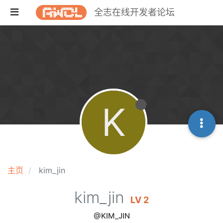
全志在线开发者论坛
K
主页
kim_jin
kim_jin
LV 2
@KIM_JIN