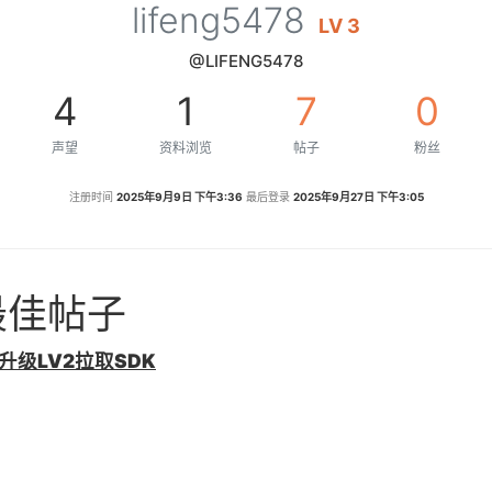
lifeng5478
LV 3
@LIFENG5478
4
1
7
0
声望
资料浏览
帖子
粉丝
注册时间
2025年9月9日 下午3:36
最后登录
2025年9月27日 下午3:05
的最佳帖子
级LV2拉取SDK