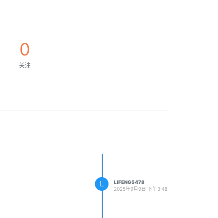
0
关注
L
LIFENG5478
2025年9月9日 下午3:48