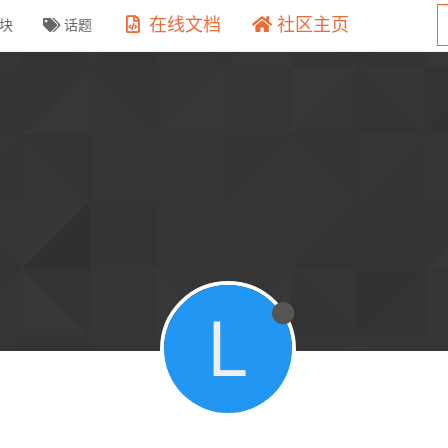
在线文档
社区主页
块
话题
L