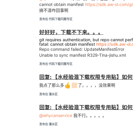
cannot obtain manifest
https://sdk.aw-ol.com/gi
搞不清咋回事啊
发布在 代码下载问题专区
好好好，下载不下来。。。
git requires authentication, but repo cannot perf
fatal: cannot obtain manifest
https://sdk.aw-ol.
Repo command failed: UpdateManifestError
Unable to sync manifest R329-Tina-jishu.xml
发布在 代码下载问题专区
回复: 【水经验混下载权限专用贴】如何升
我点了那么多
了，，，，没效果啊
发布在 灌水区
回复: 【水经验混下载权限专用贴】如何升
@whycanservice
我不行。。。。。
发布在 灌水区