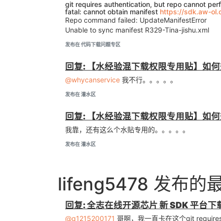
git requires authentication, but repo cannot perf
fatal: cannot obtain manifest
https://sdk.aw-ol.
Repo command failed: UpdateManifestError
Unable to sync manifest R329-Tina-jishu.xml
发布在 代码下载问题专区
回复: 【水经验混下载权限专用贴】如何升
@whycanservice
我不行。。。。。
发布在 灌水区
回复: 【水经验混下载权限专用贴】如何升
我靠，还有这么个水贴专用的。。。。。
发布在 灌水区
lifeng5478 发布
回复: 全志在线开源芯片 新 SDK 平台
@q1215200171
哥啊，我一直卡在这个git requires authent