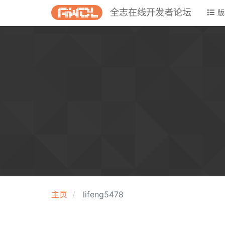
全志在线开发者论坛
版
主页
lifeng5478