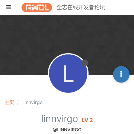
全志在线开发者论坛
L
主页
linnvirgo
linnvirgo
LV 2
@LINNVIRGO