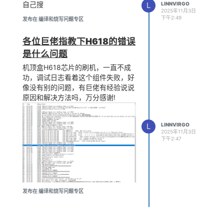
自己搜
L
LINNVIRGO
2025年11月3日
下午2:49
发布在 编译和烧写问题专区
各位巨佬指教下H618的错误
是什么问题
机顶盒H618芯片的刷机，一直不成
功，调试日志看着这个组件失败，好
像没有别的问题，有巨佬有经验说说
原因和解决方法吗，万分感谢!
L
LINNVIRGO
2025年11月3日
下午2:47
发布在 编译和烧写问题专区