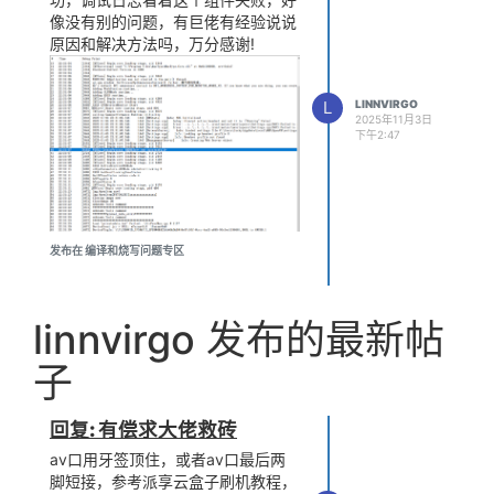
像没有别的问题，有巨佬有经验说说
原因和解决方法吗，万分感谢!
L
LINNVIRGO
2025年11月3日
下午2:47
发布在 编译和烧写问题专区
linnvirgo 发布的最新帖
子
回复: 有偿求大佬救砖
av口用牙签顶住，或者av口最后两
脚短接，参考派享云盒子刷机教程，