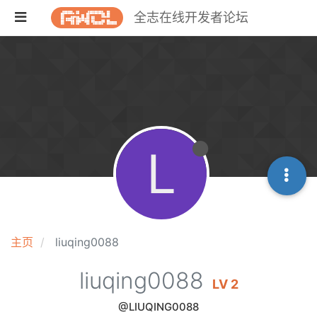
全志在线开发者论坛
L
主页
liuqing0088
liuqing0088
LV 2
@LIUQING0088