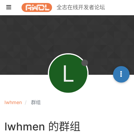
全志在线开发者论坛
L
lwhmen
群组
lwhmen 的群组