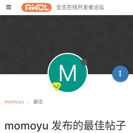
全志在线开发者论坛
M
momoyu
最佳
momoyu 发布的最佳帖子