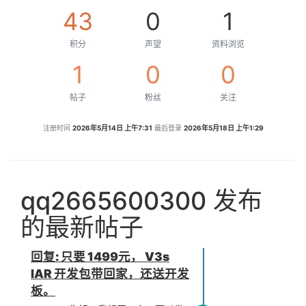
43
0
1
积分
声望
资料浏览
1
0
0
帖子
粉丝
关注
注册时间
2026年5月14日 上午7:31
最后登录
2026年5月18日 上午1:29
qq2665600300 发布
的最新帖子
回复: 只要 1499元， V3s
IAR 开发包带回家，还送开发
板。