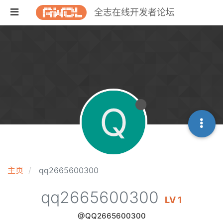
全志在线开发者论坛
Q
主页
qq2665600300
qq2665600300
LV 1
@QQ2665600300