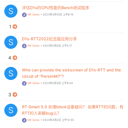
评估D1s的CPU性能的Bench测试程序
S
MR Series
•
2023年3月10日 上午8:15
1
D1s-RTT2022纪念版应用分享
S
MR Series
•
2023年3月5日 上午5:17
4
Who can provide the sickscreen of D1s-RTT and the
S
circuit of "PersimM7"?
MR Series
•
2023年3月3日 上午8:54
3
RT-Smart 5.0 处理block设备疑问？ 如果RTT的问题，有
S
RTT的人来解bug么？
MR Series
•
2023年3月2日 上午12:55