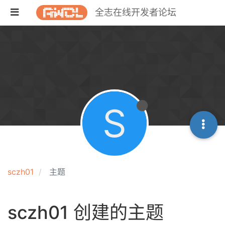
全志在线开发者论坛
S
sczh01
主题
sczh01 创建的主题