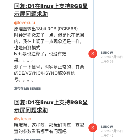
回复: D1在linux上支持RGB显
示屏问题求助
@lovexulu
原理图输出18bit RGB (RGB666)
时钟是稍微差了一点，但是也在范围
内，我往上调了一点现象还是一样，
也是自测模式
S
SUNCW
lvds是也注释了，也没有效
2022年7月18日
果。。。。
上午5:53
测了一下信号，时钟是正常的，其余
的DE/VSYNC/HSYNC都没有信
号。。。。
发布在 MR SERIES
回复: D1在linux上支持RGB显
示屏问题求助
@yteraa
哦哦哦，这样呀，那我们再查一查配
S
SUNCW
置的参数看看哪里有问题吧
2022年7月15日
上午7:45