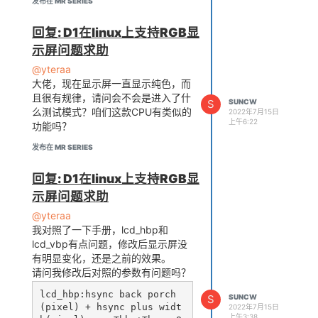
发布在 MR SERIES
回复: D1在linux上支持RGB显
示屏问题求助
@yteraa
大佬，现在显示屏一直显示纯色，而
且很有规律，请问会不会是进入了什
S
SUNCW
么测试模式？咱们这款CPU有类似的
2022年7月15日
上午6:22
功能吗？
发布在 MR SERIES
回复: D1在linux上支持RGB显
示屏问题求助
@yteraa
我对照了一下手册，lcd_hbp和
lcd_vbp有点问题，修改后显示屏没
有明显变化，还是之前的效果。
请问我修改后对照的参数有问题吗？
lcd_hbp:hsync back porch
S
SUNCW
(pixel) + hsync plus widt
2022年7月15日
上午3:38