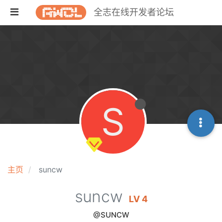
全志在线开发者论坛
S
主页
suncw
suncw
LV 4
@SUNCW