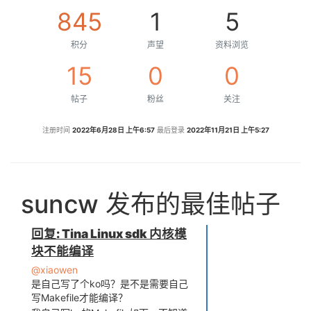
845
1
5
积分
声望
资料浏览
15
0
0
帖子
粉丝
关注
注册时间
2022年6月28日 上午6:57
最后登录
2022年11月21日 上午5:27
suncw 发布的最佳帖子
回复: Tina Linux sdk 内核模
块不能编译
@xiaowen
是自己写了个ko吗？是不是需要自己
写Makefile才能编译？