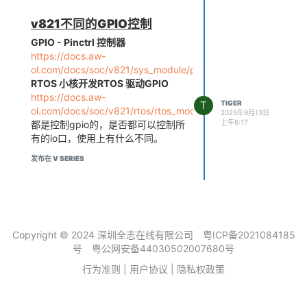
v821不同的GPIO控制
GPIO - Pinctrl 控制器
https://docs.aw-
ol.com/docs/soc/v821/sys_module/pinctrl
RTOS 小核开发RTOS 驱动GPIO
https://docs.aw-
T
TIGER
ol.com/docs/soc/v821/rtos/rtos_module/gpio
2025年9月13日
上午6:17
都是控制gpio的，是否都可以控制所
有的io口，使用上有什么不同。
发布在 V SERIES
Copyright © 2024 深圳全志在线有限公司
粤ICP备2021084185
号
粤公网安备44030502007680号
行为准则
|
用户协议
|
隐私权政策