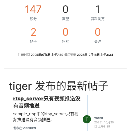
147
0
1
积分
声望
资料浏览
2
0
0
帖子
粉丝
关注
注册时间
2025年9月5日 上午7:59
最后登录
2025年12月18日 上午3:34
tiger 发布的最新帖子
rtsp_server只有视频推送没
有音频推送
sample_rtsp中的rtsp_server只有视
T
TIGER
频推送没有音频推送，
2025年10月30
日 上午8:39
发布在 V SERIES