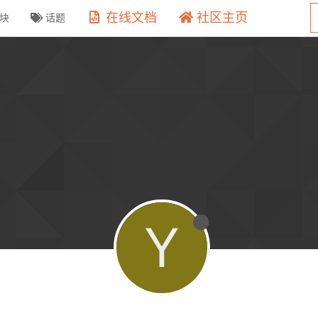
在线文档
社区主页
块
话题
Y