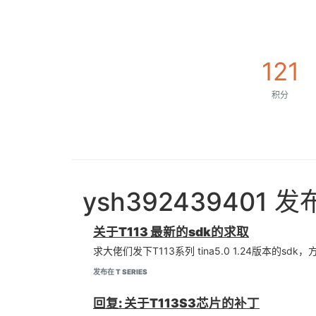
121
积分
ysh392439401
关于T113 最新的sdk的求取
求大佬们发下T113系列 tina5.0 1.24版本的sd
发布在 T SERIES
回复: 关于T113S3芯片的补丁