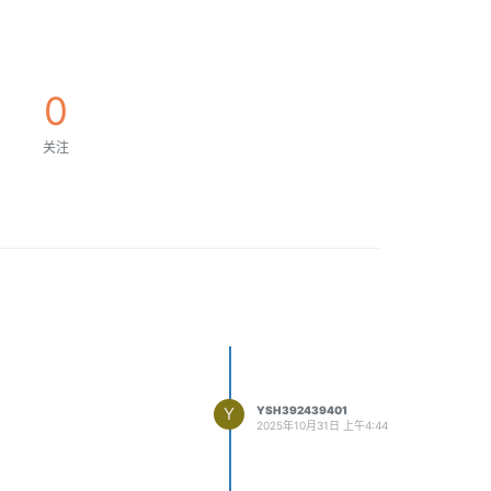
0
关注
Y
YSH392439401
2025年10月31日 上午4:44