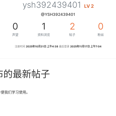
ysh392439401
LV 2
@YSH392439401
0
1
2
0
声望
资料浏览
帖子
粉丝
注册时间
2025年10月31日 上午4:38
最后登录
2025年11月17日 上午7:04
 发布的最新帖子
k，方便我们学习使用。