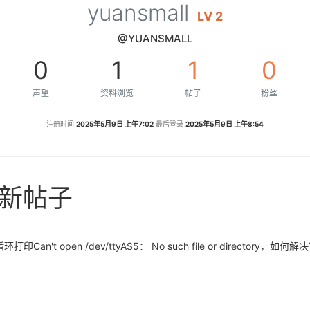
yuansmall
LV 2
@YUANSMALL
0
1
1
0
声望
资料浏览
帖子
粉丝
注册时间
2025年5月9日 上午7:02
最后登录
2025年5月9日 上午8:54
的最新帖子
open /dev/ttyAS5： No such file or directory，如何解