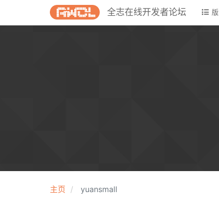
全志在线开发者论坛
版
主页
yuansmall