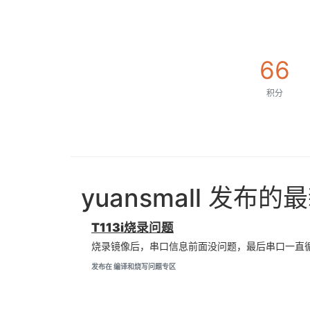
66
积分
yuansmall 发布
T113i烧录问题
烧录镜像后，串口信息前面没问题，最后串口一直循环打印Can't 
发布在 编译和烧写问题专区