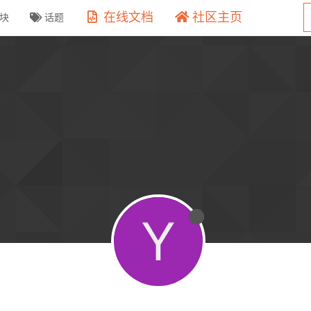
在线文档
社区主页
块
话题
Y