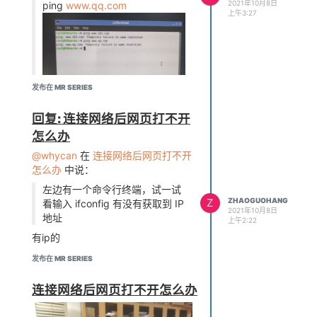
2021年10月8日
ping
www.qq.com
上午3:27
发布在 MR SERIES
回复: 连接网络后网页打不开
怎么办
@whycan
在
连接网络后网页打不开
怎么办
中说：
左边有一个命令行终端，试一试
Z
ZHAOGUOHANG
看输入 ifconfig 有没有获取到 IP
2021年10月8日
地址
上午2:22
有ip的
发布在 MR SERIES
连接网络后网页打不开怎么办