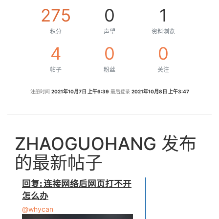
275
0
1
积分
声望
资料浏览
4
0
0
帖子
粉丝
关注
注册时间
2021年10月7日 上午6:39
最后登录
2021年10月8日 上午3:47
ZHAOGUOHANG 发布
的最新帖子
回复: 连接网络后网页打不开
怎么办
@whycan