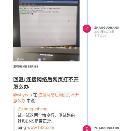
Z
ZHAOGUOHANG
2021年10月8日
上午3:28
发布在 MR SERIES
回复: 连接网络后网页打不开
怎么办
@whycan
在
连接网络后网页打不开
怎么办
中说：
@zhaoguohang
试一试这两个命令行，测试路由
器和DNS是否正常：
ping
www.163.com
Z
ZHAOGUOHANG