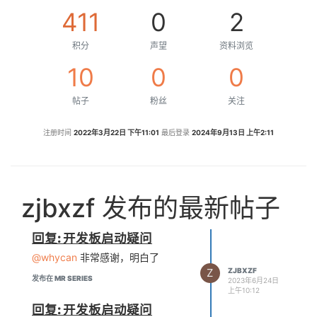
411
0
2
积分
声望
资料浏览
10
0
0
帖子
粉丝
关注
注册时间
2022年3月22日 下午11:01
最后登录
2024年9月13日 上午2:11
zjbxzf 发布的最新帖子
回复: 开发板启动疑问
@whycan
非常感谢，明白了
Z
ZJBXZF
发布在 MR SERIES
2023年6月24日
上午10:12
回复: 开发板启动疑问