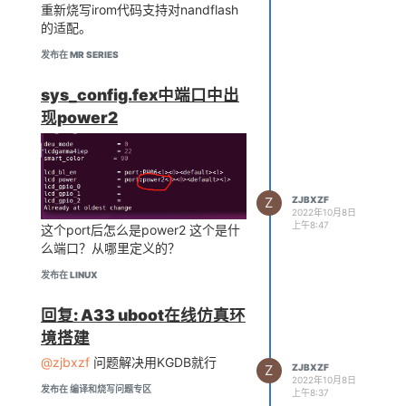
重新烧写irom代码支持对nandflash
的适配。
发布在 MR SERIES
sys_config.fex中端口中出
现power2
Z
ZJBXZF
2022年10月8日
上午8:47
这个port后怎么是power2 这个是什
么端口？从哪里定义的？
发布在 LINUX
回复: A33 uboot在线仿真环
境搭建
@zjbxzf
问题解决用KGDB就行
Z
ZJBXZF
2022年10月8日
发布在 编译和烧写问题专区
上午8:37