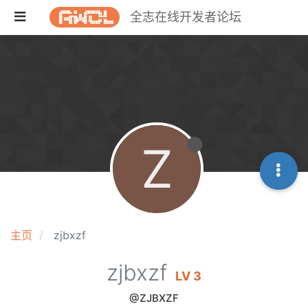
全志在线开发者论坛
Z
主页
zjbxzf
zjbxzf
LV 3
@ZJBXZF