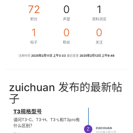
72
0
1
积分
声望
资料浏览
1
0
0
帖子
粉丝
关注
注册时间
2025年2月11日 上午3:33
最后登录
2025年2月12日 上午9:46
zuichuan 发布的最新帖
子
T3规格型号
请问T3-C、T3-H、T3-L和T3pro有
什么区别？
Z
ZUICHUAN
2025年2月11日