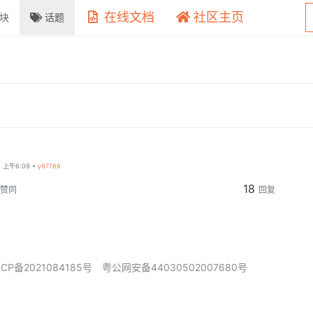
在线文档
社区主页
块
话题
 上午6:09
•
y97788
18
赞同
回复
ICP备2021084185号
粤公网安备44030502007680号