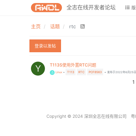
全志在线开发者论坛
版
主页
话题
rtc
登录以发帖
T113S使用外置RTC问题
Y
T113
RTC
PCF8563
Linux
•
•
发布于
2022年6月25日
1
Copyright © 2024 深圳全志在线有限公司
粤