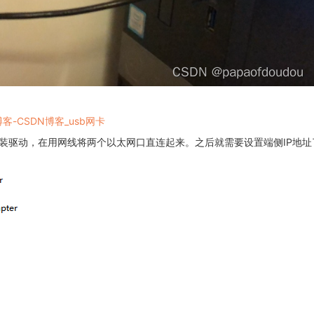
博客-CSDN博客_usb网卡
无需安装驱动，在用网线将两个以太网口直连起来。之后就需要设置端侧IP地址