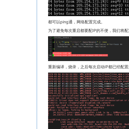
都可以ping通，网络配置完成。
为了避免每次重启都要配IP的不便，我们将配置放在脚本中
重新编译，烧录，之后每次启动IP都已经配置