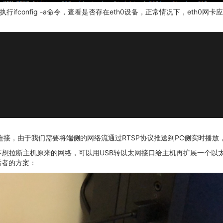
ifconfig -a命令，查看是否存在eth0设备，正常情况下，eth
连接，由于我们需要将端侧的网络流通过RTSP协议推送到PC侧实时播
不想拉断主机原来的网络，可以用USB转以太网接口给主机再扩展一个以
后者的方案：