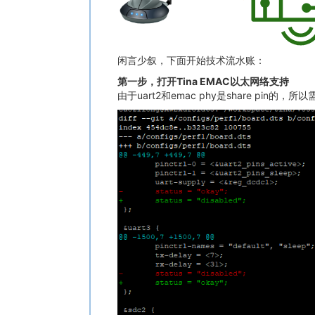
闲言少叙，下面开始技术流水账：
第一步，打开Tina EMAC以太网络支持
由于uart2和emac phy是share pin的