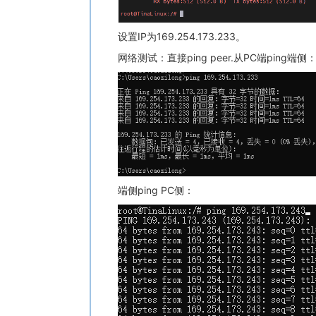
设置IP为169.254.173.233。
网络测试：直接ping peer.从PC端ping端侧
端侧ping PC侧：