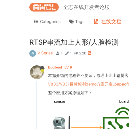
全志在线开发者论坛
在线文档
Categories
Tags
RTSP串流加上人形/人脸检测
V Series
1
1
2.2k
budbool
LV 9
本篇介绍的过程并不复杂，原理上比上篇博客
V833/V831目标检测demo方案开发_papaof
整个应用方案原理如下：