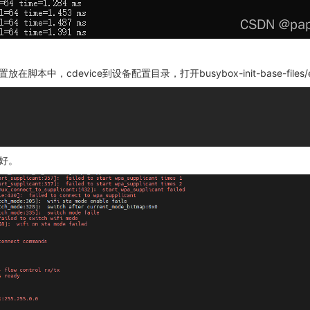
，cdevice到设备配置目录，打开busybox-init-base-files/etc
好。