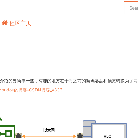
社区主页
介绍的要简单一些，有趣的地方在于将之前的编码落盘和预览转换为了两路
doudou的博客-CSDN博客_v833