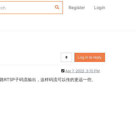
Register
Login
Log in to reply
Apr 7, 2022, 3:10 PM
RTSP子码流输出，这样码流可以传的更远一些。