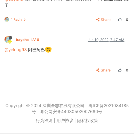
了
1 Reply
Share
0
bayche
LV 6
Jun 10, 2022, 7:47 AM
@yelong98
阿巴阿巴
Share
0
Copyright © 2024 深圳全志在线有限公司
粤ICP备2021084185
号
粤公网安备44030502007680号
行为准则
|
用户协议
|
隐私权政策