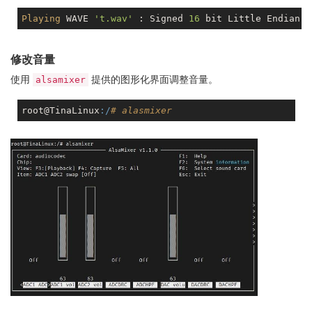
Playing
 WAVE 
't.wav'
 : Signed 
16
 bit Little Endian, 
修改音量
使用
提供的图形化界面调整音量。
alsamixer
root@TinaLinux
:/
# alasmixer