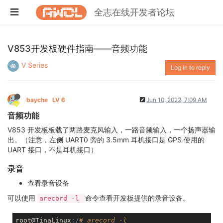
全志在线开发者论坛
V853开发板硬件指南——音频功能
V Series
Log in to reply
bayche
LV 6
Jun 10, 2022, 7:09 AM
音频功能
V853 开发板板载了两路麦克风输入，一路音频输入，一个扬声器输
出。（注意，左侧 UART0 旁的 3.5mm 耳机接口是 GPS 使用的
UART 接口，不是耳机接口）
录音
查看录音设备
可以使用
命令查看开发板提供的录音设备。
arecord -l
root@TinaLinux
:/
# arecord -l