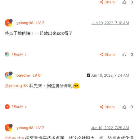
Share
0
Y
yelong98
LV 7
Jun 10, 2022, 7:18 AM
整点干脆的嘛！一起放出来sdk得了
1 Reply
Share
0
bayche
LV 6
Jun 10, 2022, 7:24 AM
@yelong98
我先来：搁这挤牙膏呢
1 Reply
Share
0
Y
Y
yelong98
LV 7
Jun 10, 2022, 7:29 AM
@bayche
挤牙膏也要挤多点啊，就这么针眼大一点，沾点水就化没