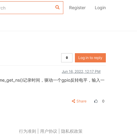
Register
Login
Log in to reply
Jun 16, 2022, 12:17 PM
_get_ns()记录时间，驱动一个gpio反转电平，输入一
Share
0
行为准则
|
用户协议
|
隐私权政策