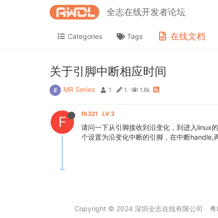
全志在线开发者论坛
在线文档
Categories
Tags
关于引脚中断相应时间
MR Series
1
1
1.8k
fb321
LV 2
F
请问一下从引脚接收到沿变化，到进入linux的中
个设置为沿变化中断的引脚，在中断handle
Copyright © 2024 深圳全志在线有限公司
粤