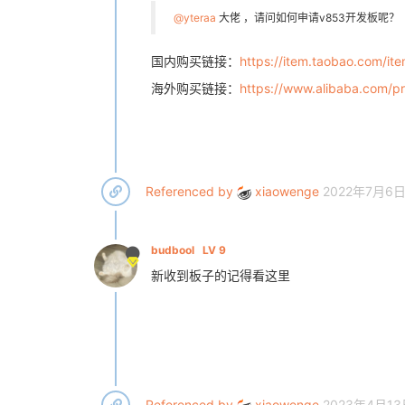
@yteraa
大佬 ，请问如何申请v853开发板呢？
国内购买链接：
https://item.taobao.com
海外购买链接：
https://www.alibaba.com/
Referenced by
xiaowenge
2022年7月6日
budbool
LV 9
新收到板子的记得看这里
Referenced by
xiaowenge
2023年4月13