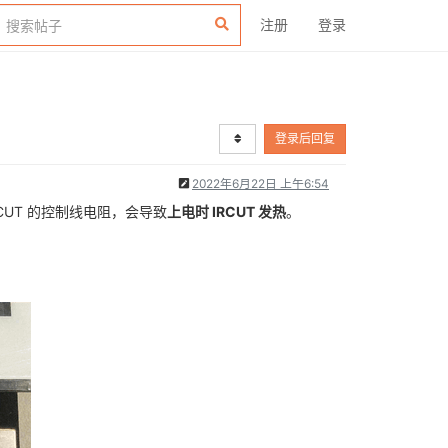
注册
登录
登录后回复
2022年6月22日 上午6:54
RCUT 的控制线电阻，会导致
上电时 IRCUT 发热
。