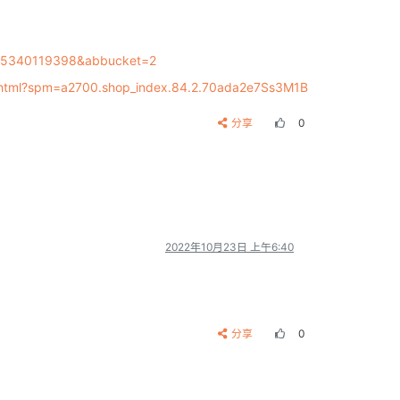
675340119398&abbucket=2
99.html?spm=a2700.shop_index.84.2.70ada2e7Ss3M1B
分享
0
2022年10月23日 上午6:40
分享
0