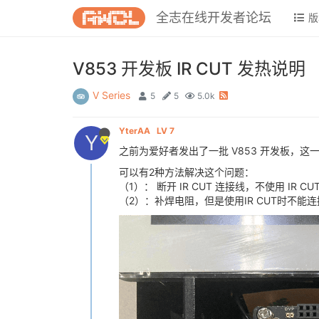
全志在线开发者论坛
版
V853 开发板 IR CUT 发热说明
V Series
5
5
5.0k
YterAA
LV 7
Y
之前为爱好者发出了一批 V853 开发板，这
可以有2种方法解决这个问题：
（1）： 断开 IR CUT 连接线，不使用 IR CU
（2）：补焊电阻，但是使用IR CUT时不能连接 