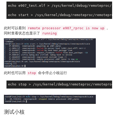
echo e907_test.elf > /sys/kernel/debug/remoteproc/re
此时可以看到
，
remote processor e907_rproc is now up
同时查看状态也显示了
running
此时也可以用
命令停止小核运行
stop
测试小核