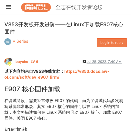
全志在线开发者论坛
V853开发板开发进阶——在Linux下加载E907核心
固件
V Series
Log in to reply
bayche
LV 6
Jul 25, 2022, 7:40 AM
以下内容均来自V853在线文档：
https://v853.docs.aw-
ol.com/soft/dev_e907_firm/
E907 核心固件加载
在调试阶段，需要经常修改 E907 的代码。而为了调试代码多次刷
写系统非常麻烦。其实 E907 核心的固件可以在 Linux 系统内加
载，本文将描述如何在 Linux 系统内启动 E907 核心、加载 E907
固件、关闭 E907 核心。
如何加载