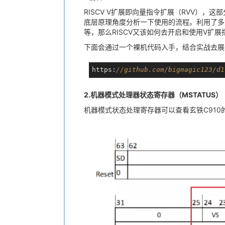
RISCV V扩展即向量指令扩展（RVV），这
底层原理角度分析一下使用的流程。利用了多
等，那么RISCV又该如何去开启和使用V扩
下面会通过一个裸机代码入手，结合实战去展示ri
https:
//github.com/bigmagic123/d1
2.机器模式处理器状态寄存器（MSTATUS）
机器模式状态处理寄存器可以查看玄铁C910