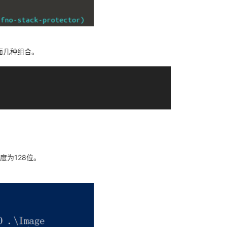
面几种组合。
度为128位。