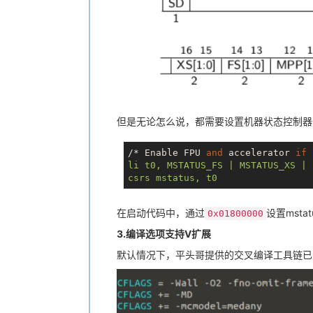
但是无论怎么说，都需要设置机器状态控制器
/* Enable FPU 
and
 accelerator 
if
 
li t0, MSTATUS_FS | MSTATUS_XS | 
在启动代码中，通过
设置msta
0x01800000
3.编译选项支持V扩展
默认情况下，平头哥提供的交叉编译工具链已