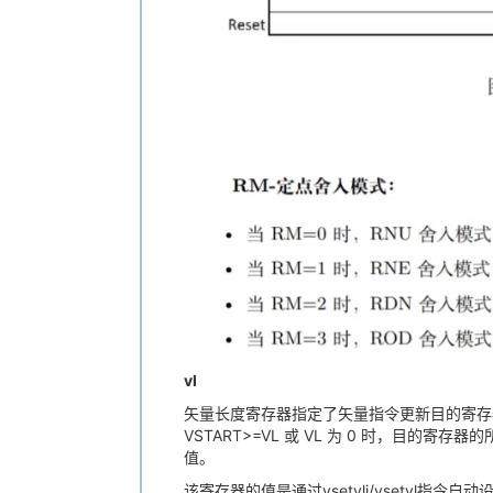
vl
矢量长度寄存器指定了矢量指令更新目的寄存器
VSTART>=VL 或 VL 为 0 时，目的寄存器
值。
该寄存器的值是通过vsetvli/vsetvl指令自