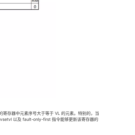
寄存器中元素序号大于等于 VL 的元素。特别的，当
l 以及 fault-only-first 指令能够更新该寄存器的