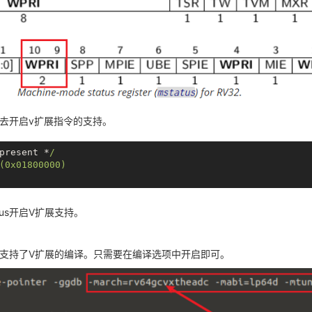
去开启v扩展指令的支持。
present *
/

(0x01800000)

tus开启V扩展支持。
支持了V扩展的编译。只需要在编译选项中开启即可。