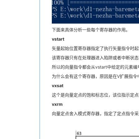
下面来具体分析一些每个寄存器的作用。
vstart
矢量起始位置寄存器指定了执行矢量指令时起始
该寄存器只有在处理器进入陷阱或者中断状态
所以的向量指令都会从vstart中给定的元素
为什么会有这个寄存器，原因是在V扩展指令
vxsat
这个是向量定点的饱和标志位，该位指示定点
vxrm
向量定点舍入模式寄存器，指定了定点指令采