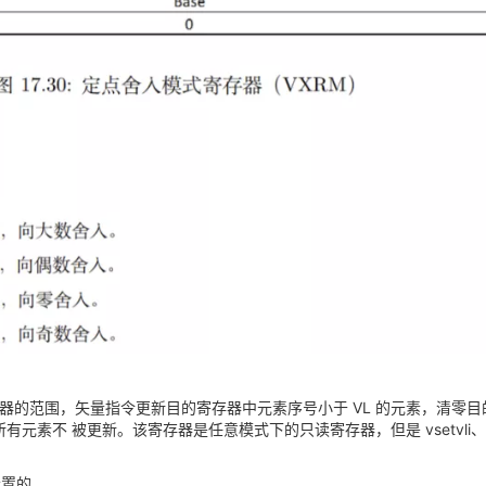
的范围，矢量指令更新目的寄存器中元素序号小于 VL 的元素，清零目的
的所有元素不 被更新。该寄存器是任意模式下的只读寄存器，但是 vsetvli、vsetv
动设置的。