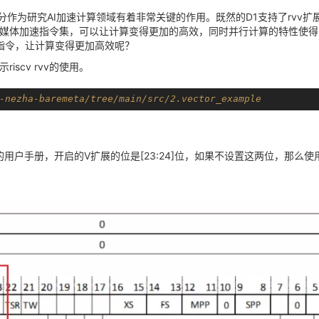
部分作为研究AI加速计算领域有着非常关键的作用。既然的D1支持了rvv扩展
媒体加速指令集，可以让计算变得更加的高效，同时并行计算的特性使得同
展指令，让计算变得更加高效呢？
scv rvv的使用。
-nezha-baremeta/tree/main/src/2.vector_example
的用户手册，开启的V扩展的位是[23:24]位，如果不设置这两位，那么